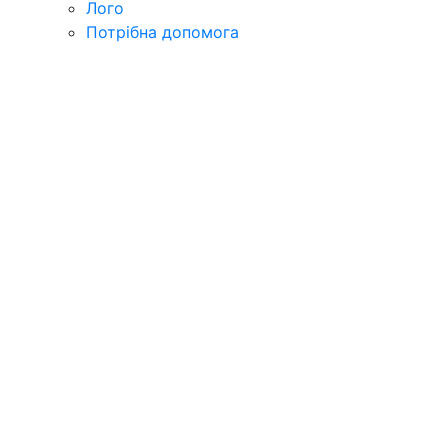
Лого
Потрібна допомога