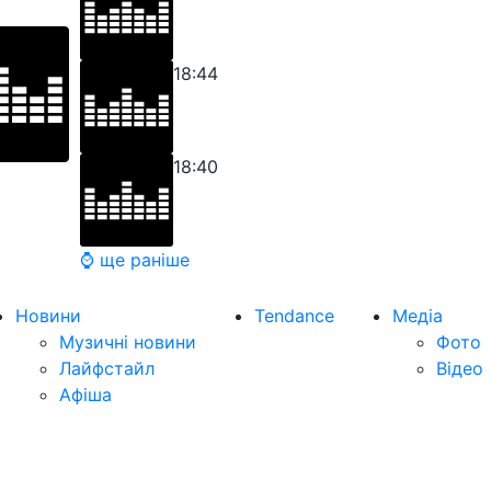
18:44
18:40
⌚ ще раніше
Новини
Tendance
Медіа
Музичні новини
Фото
Лайфстайл
Відео
Афіша