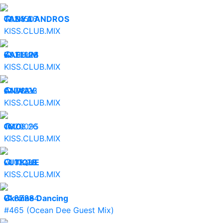
06.08.26
TANYA ANDROS
34507
KISS.CLUB.MIX
05.08.26
KAELUM
30926
KISS.CLUB.MIX
04.08.26
ANWAY
24212
KISS.CLUB.MIX
03.08.26
1MO:
20095
KISS.CLUB.MIX
01.08.26
LUTIQUE
10238
KISS.CLUB.MIX
31.07.26
Ukraine Dancing
32384
#465 (Ocean Dee Guest Mix)