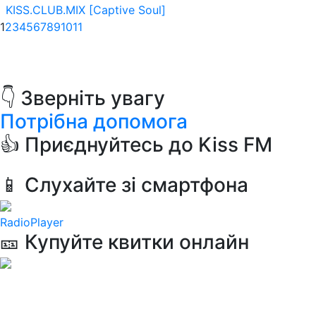
KISS.CLUB.MIX [Captive Soul]
1
2
3
4
5
6
7
8
9
10
11
👇 Зверніть увагу
Потрібна допомога
👍 Приєднуйтесь до Kiss FM
📱 Слухайте зі смартфона
RadioPlayer
🎫 Купуйте квитки онлайн