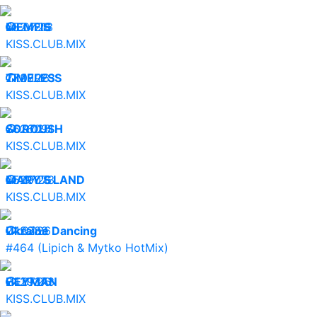
28.07.26
MEMFIS
24213
KISS.CLUB.MIX
27.07.26
TIMELESS
29923
KISS.CLUB.MIX
26.07.26
SOROUSH
26091
KISS.CLUB.MIX
25.07.26
MARY'S LAND
29073
KISS.CLUB.MIX
24.07.26
Ukraine Dancing
9289
#464 (Lipich & Mytko HotMix)
24.07.26
HEYMAN
29373
KISS.CLUB.MIX