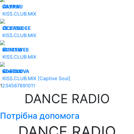
23.07.26
DAYRA
30870
KISS.CLUB.MIX
22.07.26
OCEAN DEE
35728
KISS.CLUB.MIX
21.07.26
NØMYWEE
31302
KISS.CLUB.MIX
20.07.26
KOROLOVA
47040
KISS.CLUB.MIX [Captive Soul]
1
2
3
4
5
6
7
8
9
10
11
DANCE RADIO
Потрібна допомога
DANCE RADIO