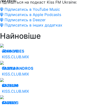
21.11.24
19177
Підпишіться на подкаст Kiss FM Ukraine:
Підписатись в YouTube Music
Підписатись в Apple Podcasts
Підписатись в Deezer
Підписатись в інших додатках
Найновіше
07.08.26
JOHNVIBES
6
KISS.CLUB.MIX
06.08.26
TANYA ANDROS
31398
KISS.CLUB.MIX
05.08.26
KAELUM
29090
KISS.CLUB.MIX
04.08.26
ANWAY
23253