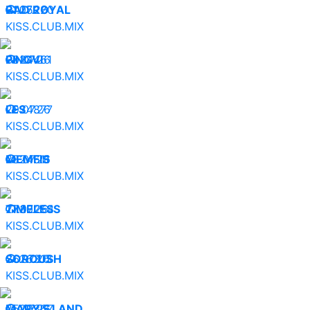
31.07.26
RAD ROYAL
25220
KISS.CLUB.MIX
30.07.26
PINGVI
24461
KISS.CLUB.MIX
29.07.26
LES
24877
KISS.CLUB.MIX
28.07.26
MEMFIS
24511
KISS.CLUB.MIX
27.07.26
TIMELESS
30254
KISS.CLUB.MIX
26.07.26
SOROUSH
26313
KISS.CLUB.MIX
25.07.26
MARY'S LAND
29367