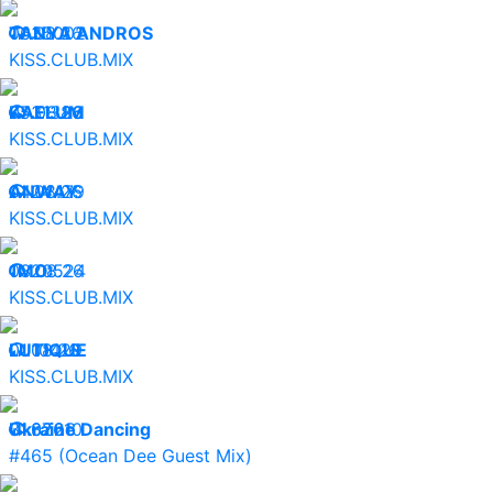
06.08.26
TANYA ANDROS
35002
KISS.CLUB.MIX
05.08.26
KAELUM
31386
KISS.CLUB.MIX
04.08.26
ANWAY
24479
KISS.CLUB.MIX
03.08.26
1MO:
20524
KISS.CLUB.MIX
01.08.26
LUTIQUE
10429
KISS.CLUB.MIX
31.07.26
Ukraine Dancing
32610
#465 (Ocean Dee Guest Mix)