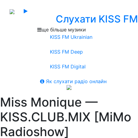
Слухати KISS FM
ще більше музики
KISS FM Ukrainian
KISS FM Deep
KISS FM Digital
Як слухати радіо онлайн
Miss Monique —
KISS.CLUB.MIX [MiMo
Radioshow]