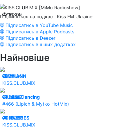
02.12.24
16309
Підпишіться на подкаст Kiss FM Ukraine:
Підписатись в YouTube Music
Підписатись в Apple Podcasts
Підписатись в Deezer
Підписатись в інших додатках
Найновіше
08.08.26
LEVY ANN
891
KISS.CLUB.MIX
07.08.26
Ukraine Dancing
22247
#466 (Lipich & Mytko HotMIx)
07.08.26
JOHNVIBES
38226
KISS.CLUB.MIX