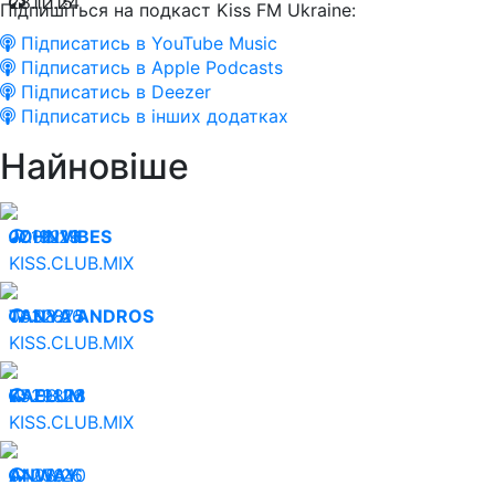
28.12.24
11115
Підпишіться на подкаст Kiss FM Ukraine:
Підписатись в YouTube Music
Підписатись в Apple Podcasts
Підписатись в Deezer
Підписатись в інших додатках
Найновіше
07.08.26
JOHNVIBES
19219
KISS.CLUB.MIX
06.08.26
TANYA ANDROS
32875
KISS.CLUB.MIX
05.08.26
KAELUM
29828
KISS.CLUB.MIX
04.08.26
ANWAY
23640