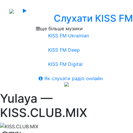
Слухати KISS FM
ще більше музики
KISS FM Ukrainian
KISS FM Deep
KISS FM Digital
Як слухати радіо онлайн
Yulaya —
KISS.CLUB.MIX