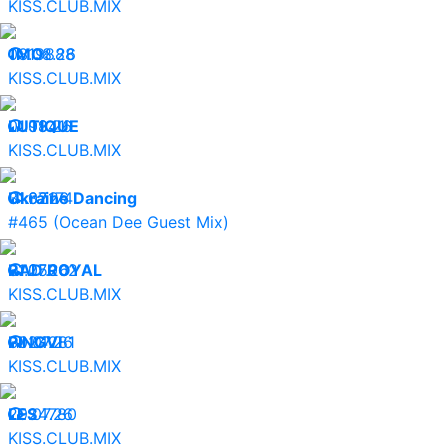
KISS.CLUB.MIX
03.08.26
1MO:
19888
KISS.CLUB.MIX
01.08.26
LUTIQUE
9941
KISS.CLUB.MIX
31.07.26
Ukraine Dancing
32174
#465 (Ocean Dee Guest Mix)
31.07.26
RAD ROYAL
25002
KISS.CLUB.MIX
30.07.26
PINGVI
24281
KISS.CLUB.MIX
29.07.26
LES
24780
KISS.CLUB.MIX