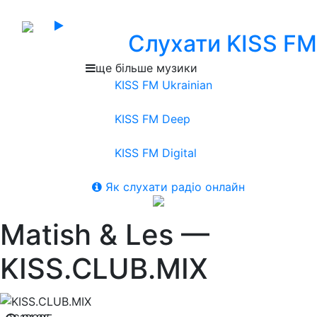
Слухати KISS FM
ще більше музики
KISS FM Ukrainian
KISS FM Deep
KISS FM Digital
Як слухати радіо онлайн
Matish & Les —
KISS.CLUB.MIX