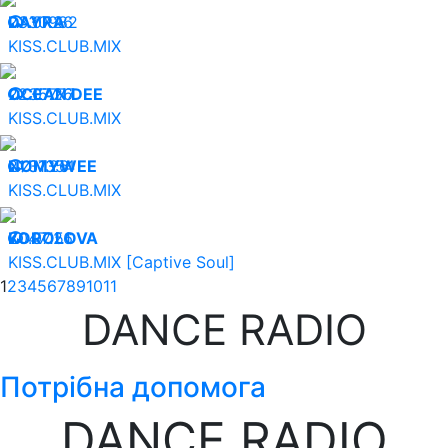
23.07.26
DAYRA
30982
KISS.CLUB.MIX
22.07.26
OCEAN DEE
35777
KISS.CLUB.MIX
21.07.26
NØMYWEE
31354
KISS.CLUB.MIX
20.07.26
KOROLOVA
47151
KISS.CLUB.MIX [Captive Soul]
1
2
3
4
5
6
7
8
9
10
11
DANCE RADIO
Потрібна допомога
DANCE RADIO