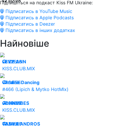
12.02.25
11398
Підпишіться на подкаст Kiss FM Ukraine:
Підписатись в YouTube Music
Підписатись в Apple Podcasts
Підписатись в Deezer
Підписатись в інших додатках
Найновіше
08.08.26
LEVY ANN
528
KISS.CLUB.MIX
07.08.26
Ukraine Dancing
6452
#466 (Lipich & Mytko HotMIx)
07.08.26
JOHNVIBES
37927
KISS.CLUB.MIX
06.08.26
TANYA ANDROS
34861