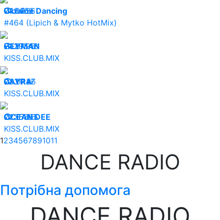
24.07.26
Ukraine Dancing
9462
#464 (Lipich & Mytko HotMix)
24.07.26
HEYMAN
29543
KISS.CLUB.MIX
23.07.26
DAYRA
31147
KISS.CLUB.MIX
22.07.26
OCEAN DEE
35865
KISS.CLUB.MIX
1
2
3
4
5
6
7
8
9
10
11
DANCE RADIO
Потрібна допомога
DANCE RADIO