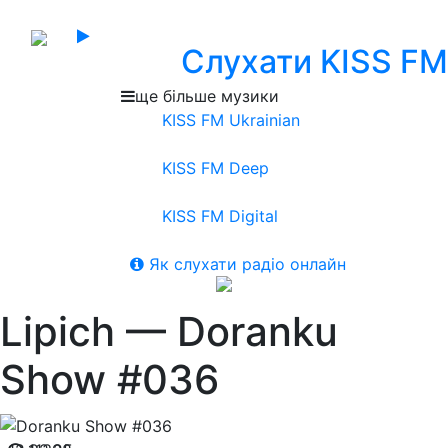
Слухати KISS FM
ще більше музики
KISS FM Ukrainian
KISS FM Deep
KISS FM Digital
Як слухати радіо онлайн
Lipich — Doranku
Show #036