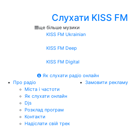
Слухати KISS FM
ще більше музики
KISS FM Ukrainian
KISS FM Deep
KISS FM Digital
Як слухати радіо онлайн
Про радіо
Замовити рекламу
Міста і частоти
Як слухати онлайн
Djs
Розклад програм
Контакти
Надіслати свій трек