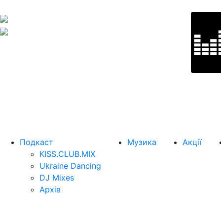
Подкаст
Музика
Акції
KISS.CLUB.MIX
Ukraine Dancing
DJ Mixes
Архів