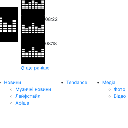
08:22
08:18
⌚ ще раніше
Новини
Tendance
Медіа
Музичні новини
Фото
Лайфстайл
Відео
Афіша