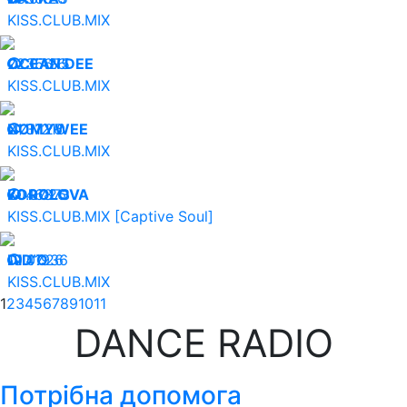
KISS.CLUB.MIX
22.07.26
OCEAN DEE
35675
KISS.CLUB.MIX
21.07.26
NØMYWEE
31210
KISS.CLUB.MIX
20.07.26
KOROLOVA
46873
KISS.CLUB.MIX [Captive Soul]
19.07.26
DID’O
41936
KISS.CLUB.MIX
1
2
3
4
5
6
7
8
9
10
11
DANCE RADIO
Потрібна допомога