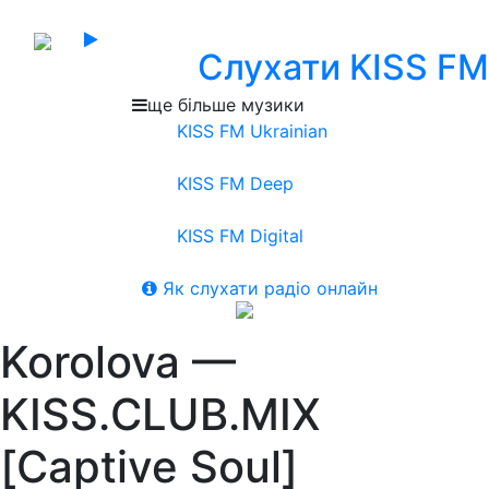
Слухати KISS FM
ще більше музики
KISS FM Ukrainian
KISS FM Deep
KISS FM Digital
Як слухати радіо онлайн
Korolova —
KISS.CLUB.MIX
[Captive Soul]