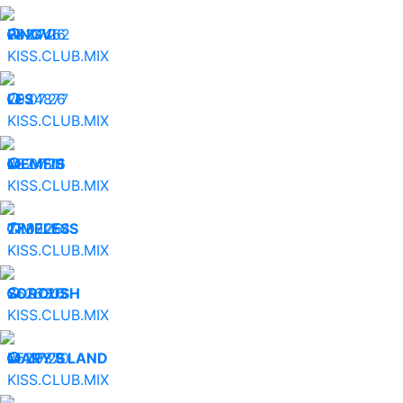
30.07.26
PINGVI
24462
KISS.CLUB.MIX
29.07.26
LES
24877
KISS.CLUB.MIX
28.07.26
MEMFIS
24511
KISS.CLUB.MIX
27.07.26
TIMELESS
30254
KISS.CLUB.MIX
26.07.26
SOROUSH
26313
KISS.CLUB.MIX
25.07.26
MARY'S LAND
29370
KISS.CLUB.MIX