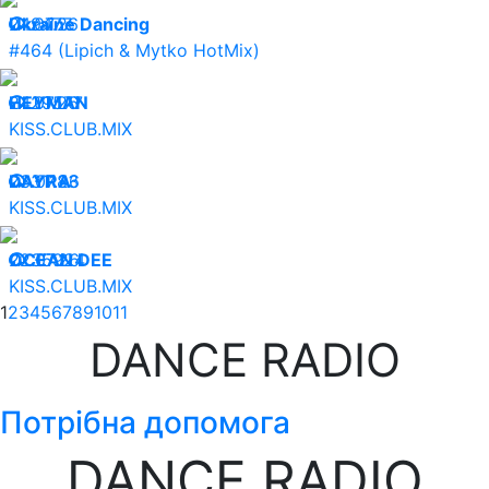
24.07.26
Ukraine Dancing
9477
#464 (Lipich & Mytko HotMix)
24.07.26
HEYMAN
29577
KISS.CLUB.MIX
23.07.26
DAYRA
31183
KISS.CLUB.MIX
22.07.26
OCEAN DEE
35924
KISS.CLUB.MIX
1
2
3
4
5
6
7
8
9
10
11
DANCE RADIO
Потрібна допомога
DANCE RADIO