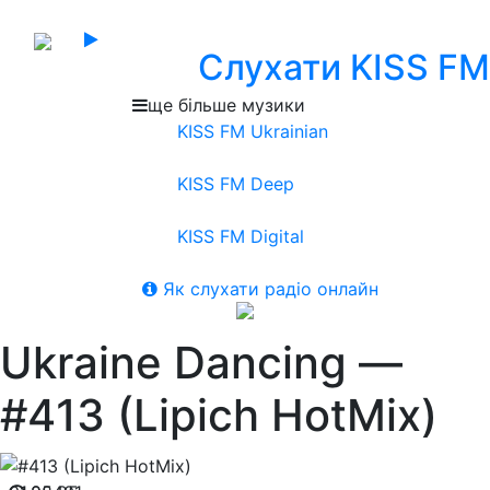
Слухати KISS FM
ще більше музики
KISS FM Ukrainian
KISS FM Deep
KISS FM Digital
Як слухати радіо онлайн
Ukraine Dancing —
#413 (Lipich HotMix)