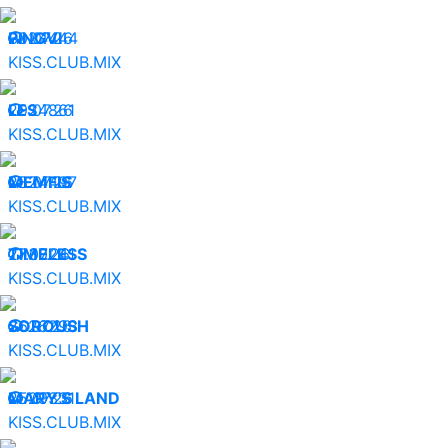
30.07.26
PINGVI
24444
KISS.CLUB.MIX
29.07.26
LES
24861
KISS.CLUB.MIX
28.07.26
MEMFIS
24497
KISS.CLUB.MIX
27.07.26
TIMELESS
30241
KISS.CLUB.MIX
26.07.26
SOROUSH
26293
KISS.CLUB.MIX
25.07.26
MARY'S LAND
29331
KISS.CLUB.MIX