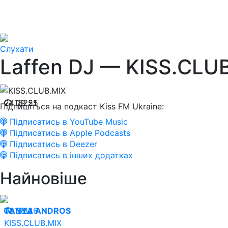
Слухати
Laffen DJ — KISS.CLU
24.09.25
18251
Підпишіться на подкаст Kiss FM Ukraine:
Підписатись в YouTube Music
Підписатись в Apple Podcasts
Підписатись в Deezer
Підписатись в інших додатках
Найновіше
06.08.26
TANYA ANDROS
1531
KISS.CLUB.MIX