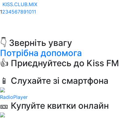
KISS.CLUB.MIX
1
2
3
4
5
6
7
8
9
10
11
👇 Зверніть увагу
Потрібна допомога
👍 Приєднуйтесь до Kiss FM
📱 Слухайте зі смартфона
RadioPlayer
🎫 Купуйте квитки онлайн