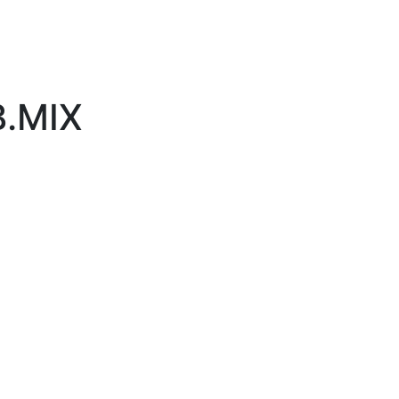
B.MIX