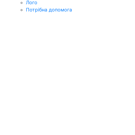
Лого
Потрібна допомога