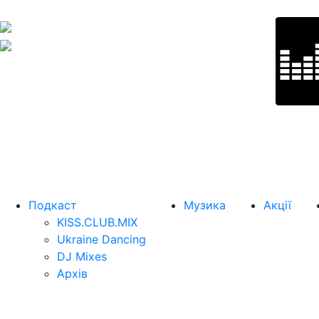
Подкаст
Музика
Акції
KISS.CLUB.MIX
Ukraine Dancing
DJ Mixes
Архів