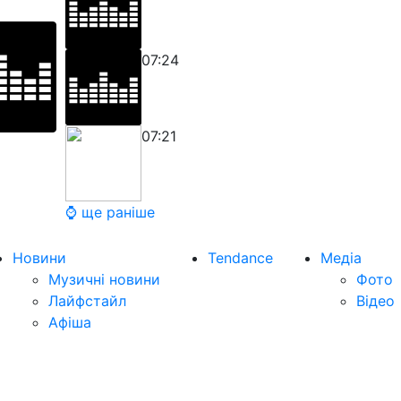
07:24
07:21
⌚ ще раніше
Новини
Tendance
Медіа
Музичні новини
Фото
Лайфстайл
Відео
Афіша