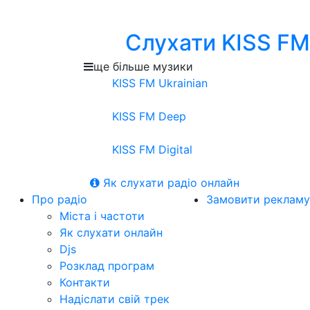
Слухати KISS FM
ще більше музики
KISS FM Ukrainian
KISS FM Deep
KISS FM Digital
Як слухати радіо онлайн
Про радіо
Замовити рекламу
Міста і частоти
Як слухати онлайн
Djs
Розклад програм
Контакти
Надіслати свій трек