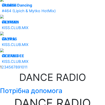
24.07.26
Ukraine Dancing
9487
#464 (Lipich & Mytko HotMix)
24.07.26
HEYMAN
29583
KISS.CLUB.MIX
23.07.26
DAYRA
31195
KISS.CLUB.MIX
22.07.26
OCEAN DEE
35933
KISS.CLUB.MIX
1
2
3
4
5
6
7
8
9
10
11
DANCE RADIO
Потрібна допомога
DANCE RADIO