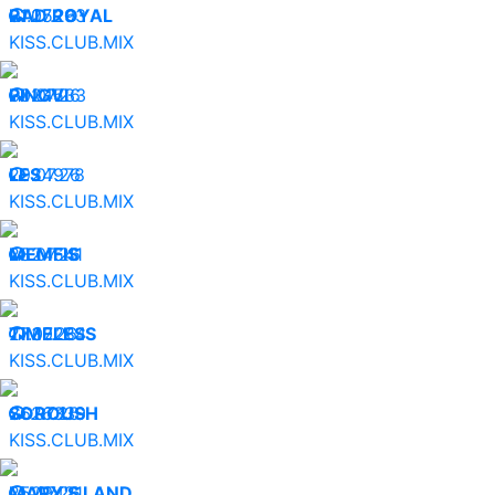
31.07.26
RAD ROYAL
25293
KISS.CLUB.MIX
30.07.26
PINGVI
24533
KISS.CLUB.MIX
29.07.26
LES
24978
KISS.CLUB.MIX
28.07.26
MEMFIS
24541
KISS.CLUB.MIX
27.07.26
TIMELESS
30284
KISS.CLUB.MIX
26.07.26
SOROUSH
26339
KISS.CLUB.MIX
25.07.26
MARY'S LAND
29421