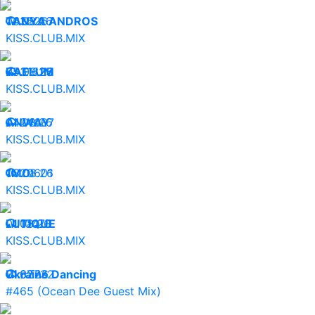
06.08.26
TANYA ANDROS
35267
KISS.CLUB.MIX
05.08.26
KAELUM
31625
KISS.CLUB.MIX
04.08.26
ANWAY
24607
KISS.CLUB.MIX
03.08.26
1MO:
20601
KISS.CLUB.MIX
01.08.26
LUTIQUE
10470
KISS.CLUB.MIX
31.07.26
Ukraine Dancing
32732
#465 (Ocean Dee Guest Mix)