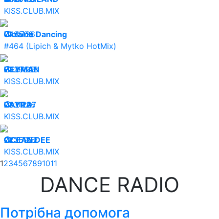
KISS.CLUB.MIX
24.07.26
Ukraine Dancing
9508
#464 (Lipich & Mytko HotMix)
24.07.26
HEYMAN
29623
KISS.CLUB.MIX
23.07.26
DAYRA
31227
KISS.CLUB.MIX
22.07.26
OCEAN DEE
35952
KISS.CLUB.MIX
1
2
3
4
5
6
7
8
9
10
11
DANCE RADIO
Потрібна допомога