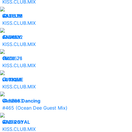
KISS.CLUB.MIX
05.08.26
KAELUM
31577
KISS.CLUB.MIX
04.08.26
ANWAY
24582
KISS.CLUB.MIX
03.08.26
1MO:
20571
KISS.CLUB.MIX
01.08.26
LUTIQUE
10451
KISS.CLUB.MIX
31.07.26
Ukraine Dancing
32663
#465 (Ocean Dee Guest Mix)
31.07.26
RAD ROYAL
25253
KISS.CLUB.MIX