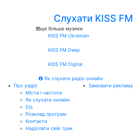
Слухати KISS FM
ще більше музики
KISS FM Ukrainian
KISS FM Deep
KISS FM Digital
Як слухати радіо онлайн
Про радіо
Замовити рекламу
Міста і частоти
Як слухати онлайн
Djs
Розклад програм
Контакти
Надіслати свій трек