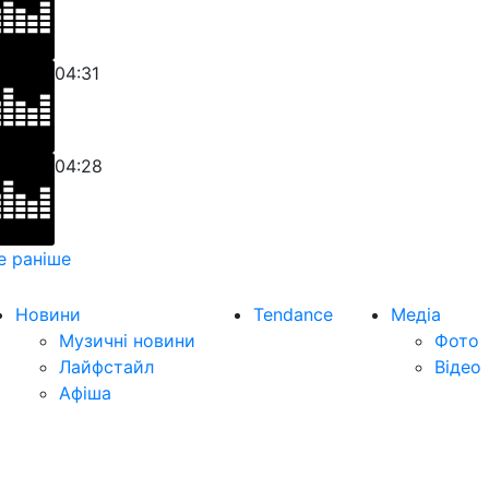
04:31
04:28
е раніше
Новини
Tendance
Медіа
Музичні новини
Фото
Лайфстайл
Відео
Афіша