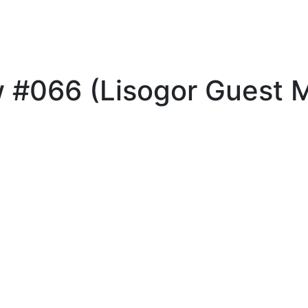
 #066 (Lisogor Guest M