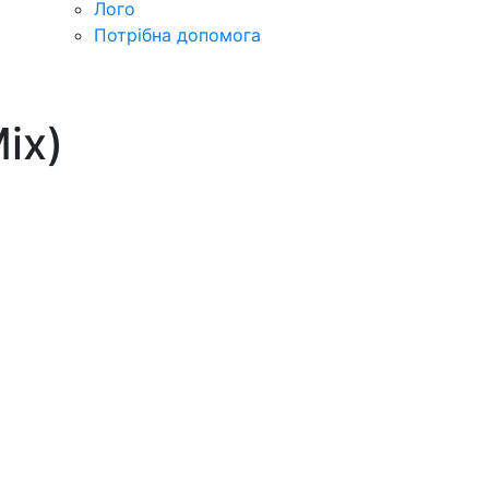
Лого
Потрібна допомога
ix)