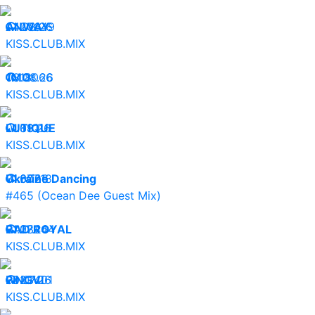
04.08.26
ANWAY
20649
KISS.CLUB.MIX
03.08.26
1MO:
18066
KISS.CLUB.MIX
01.08.26
LUTIQUE
8911
KISS.CLUB.MIX
31.07.26
Ukraine Dancing
30718
#465 (Ocean Dee Guest Mix)
31.07.26
RAD ROYAL
23444
KISS.CLUB.MIX
30.07.26
PINGVI
23401
KISS.CLUB.MIX