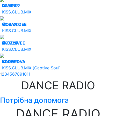
23.07.26
DAYRA
30892
KISS.CLUB.MIX
22.07.26
OCEAN DEE
35743
KISS.CLUB.MIX
21.07.26
NØMYWEE
31317
KISS.CLUB.MIX
20.07.26
KOROLOVA
47072
KISS.CLUB.MIX [Captive Soul]
1
2
3
4
5
6
7
8
9
10
11
DANCE RADIO
Потрібна допомога
DANCE RADIO