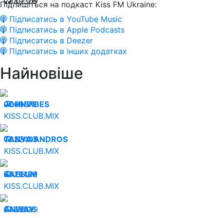
28.02.26
89309
Підпишіться на подкаст Kiss FM Ukraine:
Підписатись в YouTube Music
Підписатись в Apple Podcasts
Підписатись в Deezer
Підписатись в інших додатках
Найновіше
07.08.26
JOHNVIBES
4057
KISS.CLUB.MIX
06.08.26
TANYA ANDROS
32445
KISS.CLUB.MIX
05.08.26
KAELUM
29479
KISS.CLUB.MIX
04.08.26
ANWAY
23529