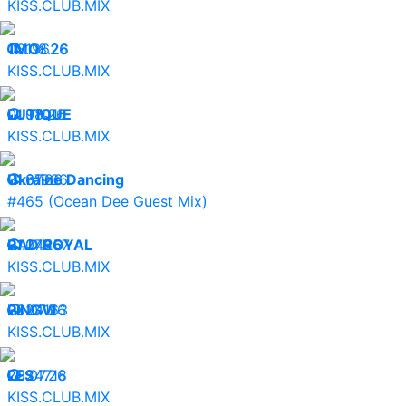
KISS.CLUB.MIX
03.08.26
1MO:
19626
KISS.CLUB.MIX
01.08.26
LUTIQUE
9701
KISS.CLUB.MIX
31.07.26
Ukraine Dancing
31966
#465 (Ocean Dee Guest Mix)
31.07.26
RAD ROYAL
24557
KISS.CLUB.MIX
30.07.26
PINGVI
24163
KISS.CLUB.MIX
29.07.26
LES
24718
KISS.CLUB.MIX