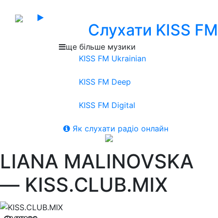
Слухати KISS FM
ще більше музики
KISS FM Ukrainian
KISS FM Deep
KISS FM Digital
Як слухати радіо онлайн
LIANA MALINOVSKA
— KISS.CLUB.MIX