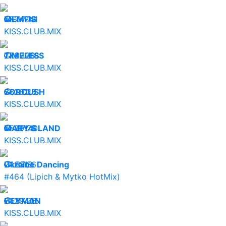
28.07.26
MEMFIS
24241
KISS.CLUB.MIX
27.07.26
TIMELESS
29968
KISS.CLUB.MIX
26.07.26
SOROUSH
26113
KISS.CLUB.MIX
25.07.26
MARY'S LAND
29140
KISS.CLUB.MIX
24.07.26
Ukraine Dancing
9313
#464 (Lipich & Mytko HotMix)
24.07.26
HEYMAN
29405
KISS.CLUB.MIX