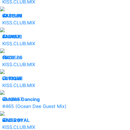
KISS.CLUB.MIX
05.08.26
KAELUM
31565
KISS.CLUB.MIX
04.08.26
ANWAY
24572
KISS.CLUB.MIX
03.08.26
1MO:
20566
KISS.CLUB.MIX
01.08.26
LUTIQUE
10449
KISS.CLUB.MIX
31.07.26
Ukraine Dancing
32657
#465 (Ocean Dee Guest Mix)
31.07.26
RAD ROYAL
25249
KISS.CLUB.MIX