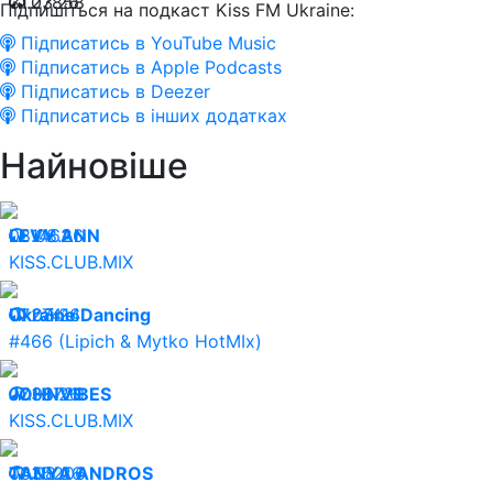
31.03.26
27858
Підпишіться на подкаст Kiss FM Ukraine:
Підписатись в YouTube Music
Підписатись в Apple Podcasts
Підписатись в Deezer
Підписатись в інших додатках
Найновіше
08.08.26
LEVY ANN
1462
KISS.CLUB.MIX
07.08.26
Ukraine Dancing
27414
#466 (Lipich & Mytko HotMIx)
07.08.26
JOHNVIBES
38729
KISS.CLUB.MIX
06.08.26
TANYA ANDROS
35206