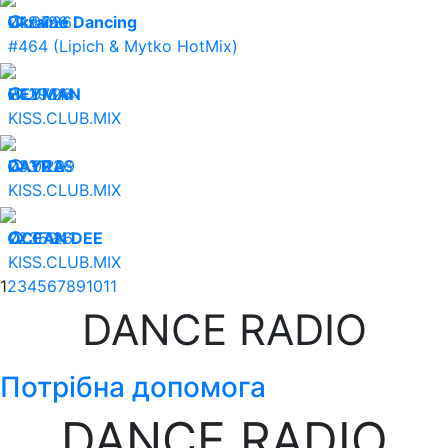
24.07.26
Ukraine Dancing
9496
#464 (Lipich & Mytko HotMix)
24.07.26
HEYMAN
29614
KISS.CLUB.MIX
23.07.26
DAYRA
31209
KISS.CLUB.MIX
22.07.26
OCEAN DEE
35941
KISS.CLUB.MIX
1
2
3
4
5
6
7
8
9
10
11
DANCE RADIO
Потрібна допомога
DANCE RADIO