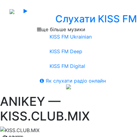
Слухати KISS FM
ще більше музики
KISS FM Ukrainian
KISS FM Deep
KISS FM Digital
Як слухати радіо онлайн
ANIKEY —
KISS.CLUB.MIX