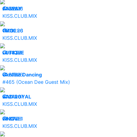
04.08.26
ANWAY
22841
KISS.CLUB.MIX
03.08.26
1MO:
19280
KISS.CLUB.MIX
01.08.26
LUTIQUE
9439
KISS.CLUB.MIX
31.07.26
Ukraine Dancing
31626
#465 (Ocean Dee Guest Mix)
31.07.26
RAD ROYAL
24307
KISS.CLUB.MIX
30.07.26
PINGVI
23961
KISS.CLUB.MIX