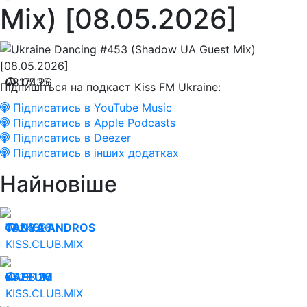
Mix) [08.05.2026]
08.05.26
17435
Підпишіться на подкаст Kiss FM Ukraine:
Підписатись в YouTube Music
Підписатись в Apple Podcasts
Підписатись в Deezer
Підписатись в інших додатках
Найновіше
06.08.26
TANYA ANDROS
24621
KISS.CLUB.MIX
05.08.26
KAELUM
28120
KISS.CLUB.MIX