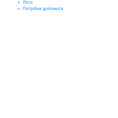
Лого
Потрібна допомога