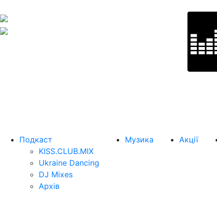
Подкаст
Музика
Акції
KISS.CLUB.MIX
Ukraine Dancing
DJ Mixes
Архів