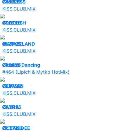
27.07.26
TIMELESS
30261
KISS.CLUB.MIX
26.07.26
SOROUSH
26317
KISS.CLUB.MIX
25.07.26
MARY'S LAND
29403
KISS.CLUB.MIX
24.07.26
Ukraine Dancing
9487
#464 (Lipich & Mytko HotMix)
24.07.26
HEYMAN
29583
KISS.CLUB.MIX
23.07.26
DAYRA
31195
KISS.CLUB.MIX
22.07.26
OCEAN DEE
35933