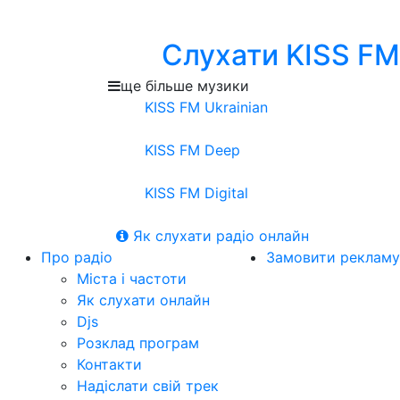
Слухати KISS FM
ще більше музики
KISS FM Ukrainian
KISS FM Deep
KISS FM Digital
Як слухати радіо онлайн
Про радіо
Замовити рекламу
Міста і частоти
Як слухати онлайн
Djs
Розклад програм
Контакти
Надіслати свій трек