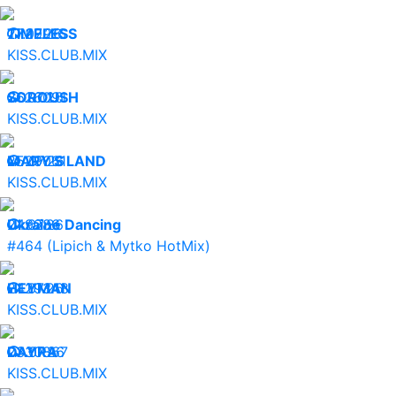
27.07.26
TIMELESS
29916
KISS.CLUB.MIX
26.07.26
SOROUSH
26091
KISS.CLUB.MIX
25.07.26
MARY'S LAND
29061
KISS.CLUB.MIX
24.07.26
Ukraine Dancing
9286
#464 (Lipich & Mytko HotMix)
24.07.26
HEYMAN
29348
KISS.CLUB.MIX
23.07.26
DAYRA
30867
KISS.CLUB.MIX