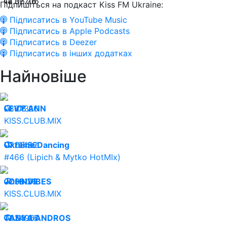
18.06.26
32706
Підпишіться на подкаст Kiss FM Ukraine:
Підписатись в YouTube Music
Підписатись в Apple Podcasts
Підписатись в Deezer
Підписатись в інших додатках
Найновіше
08.08.26
LEVY ANN
673
KISS.CLUB.MIX
07.08.26
Ukraine Dancing
19462
#466 (Lipich & Mytko HotMIx)
07.08.26
JOHNVIBES
38102
KISS.CLUB.MIX
06.08.26
TANYA ANDROS
34960