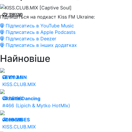
22.06.26
38940
Підпишіться на подкаст Kiss FM Ukraine:
Підписатись в YouTube Music
Підписатись в Apple Podcasts
Підписатись в Deezer
Підписатись в інших додатках
Найновіше
08.08.26
LEVY ANN
1160
KISS.CLUB.MIX
07.08.26
Ukraine Dancing
25198
#466 (Lipich & Mytko HotMIx)
07.08.26
JOHNVIBES
38535
KISS.CLUB.MIX