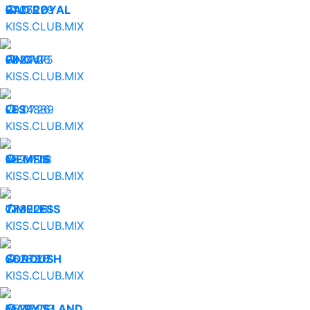
31.07.26
RAD ROYAL
25229
KISS.CLUB.MIX
30.07.26
PINGVI
24475
KISS.CLUB.MIX
29.07.26
LES
24889
KISS.CLUB.MIX
28.07.26
MEMFIS
24518
KISS.CLUB.MIX
27.07.26
TIMELESS
30261
KISS.CLUB.MIX
26.07.26
SOROUSH
26317
KISS.CLUB.MIX
25.07.26
MARY'S LAND
29403