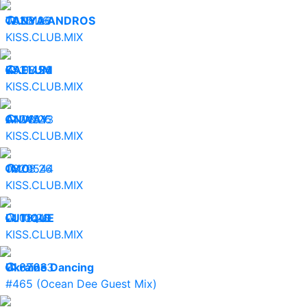
06.08.26
TANYA ANDROS
35116
KISS.CLUB.MIX
05.08.26
KAELUM
31454
KISS.CLUB.MIX
04.08.26
ANWAY
24543
KISS.CLUB.MIX
03.08.26
1MO:
20544
KISS.CLUB.MIX
01.08.26
LUTIQUE
10440
KISS.CLUB.MIX
31.07.26
Ukraine Dancing
32633
#465 (Ocean Dee Guest Mix)