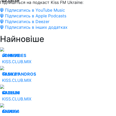
23.06.26
33159
Підпишіться на подкаст Kiss FM Ukraine:
Підписатись в YouTube Music
Підписатись в Apple Podcasts
Підписатись в Deezer
Підписатись в інших додатках
Найновіше
07.08.26
JOHNVIBES
31965
KISS.CLUB.MIX
06.08.26
TANYA ANDROS
34071
KISS.CLUB.MIX
05.08.26
KAELUM
30591
KISS.CLUB.MIX
04.08.26
ANWAY
24164