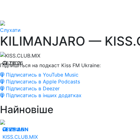
Слухати
KILIMANJARO — KISS.
26.06.26
7303
Підпишіться на подкаст Kiss FM Ukraine:
Підписатись в YouTube Music
Підписатись в Apple Podcasts
Підписатись в Deezer
Підписатись в інших додатках
Найновіше
08.08.26
LEVY ANN
954
KISS.CLUB.MIX