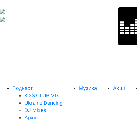
Подкаст
Музика
Акції
KISS.CLUB.MIX
Ukraine Dancing
DJ Mixes
Архів