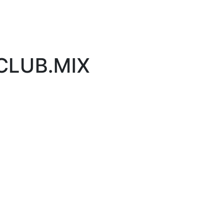
CLUB.MIX