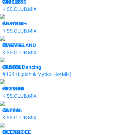
27.07.26
TIMELESS
30256
KISS.CLUB.MIX
26.07.26
SOROUSH
26314
KISS.CLUB.MIX
25.07.26
MARY'S LAND
29399
KISS.CLUB.MIX
24.07.26
Ukraine Dancing
9479
#464 (Lipich & Mytko HotMix)
24.07.26
HEYMAN
29579
KISS.CLUB.MIX
23.07.26
DAYRA
31190
KISS.CLUB.MIX
22.07.26
OCEAN DEE
35927