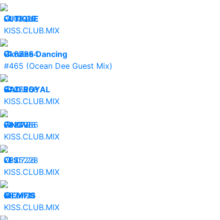
01.08.26
LUTIQUE
10927
KISS.CLUB.MIX
31.07.26
Ukraine Dancing
33254
#465 (Ocean Dee Guest Mix)
31.07.26
RAD ROYAL
25558
KISS.CLUB.MIX
30.07.26
PINGVI
24966
KISS.CLUB.MIX
29.07.26
LES
25228
KISS.CLUB.MIX
28.07.26
MEMFIS
24711
KISS.CLUB.MIX