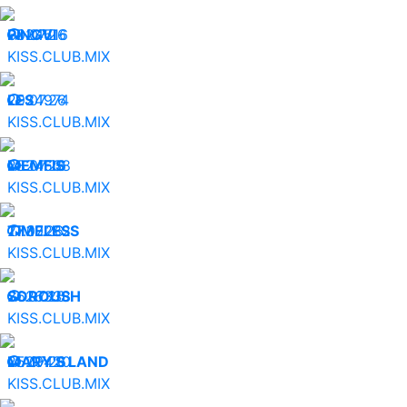
30.07.26
PINGVI
24516
KISS.CLUB.MIX
29.07.26
LES
24974
KISS.CLUB.MIX
28.07.26
MEMFIS
24538
KISS.CLUB.MIX
27.07.26
TIMELESS
30282
KISS.CLUB.MIX
26.07.26
SOROUSH
26338
KISS.CLUB.MIX
25.07.26
MARY'S LAND
29420
KISS.CLUB.MIX