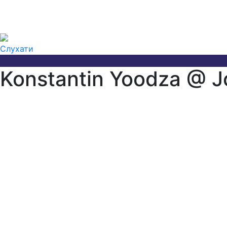
Слухати
Konstantin Yoodza @ Jo