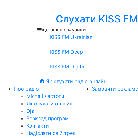
Слухати KISS FM
ще більше музики
KISS FM Ukrainian
KISS FM Deep
KISS FM Digital
Як слухати радіо онлайн
Про радіо
Замовити рекламу
Міста і частоти
Як слухати онлайн
Djs
Розклад програм
Контакти
Надіслати свій трек