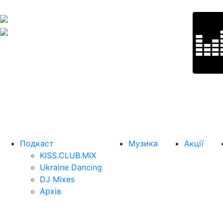
Подкаст
Музика
Акції
KISS.CLUB.MIX
Ukraine Dancing
DJ Mixes
Архів