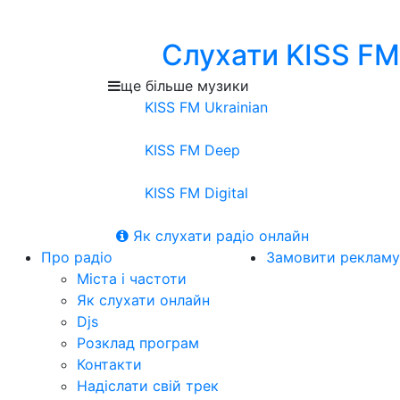
Слухати KISS FM
ще більше музики
KISS FM Ukrainian
KISS FM Deep
KISS FM Digital
Як слухати радіо онлайн
Про радіо
Замовити рекламу
Міста і частоти
Як слухати онлайн
Djs
Розклад програм
Контакти
Надіслати свій трек