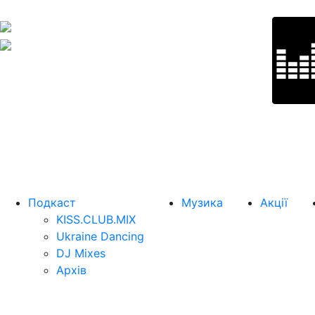
Подкаст
Музика
Акції
KISS.CLUB.MIX
Ukraine Dancing
DJ Mixes
Архів