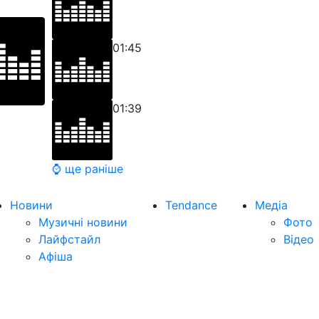
01:45
01:39
⌚ ще раніше
Новини
Tendance
Медіа
Музичні новини
Фото
Лайфстайл
Відео
Афіша