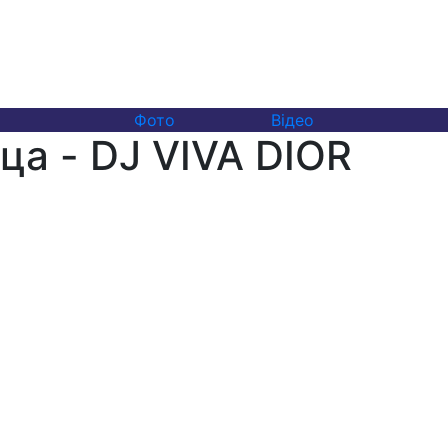
Фото
Відео
ца - DJ VIVA DIOR