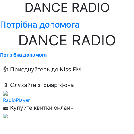
DANCE RADIO
Потрібна допомога
DANCE RADIO
Потрібна допомога
👍 Приєднуйтесь до Kiss FM
📱 Слухайте зі смартфона
RadioPlayer
🎫 Купуйте квитки онлайн