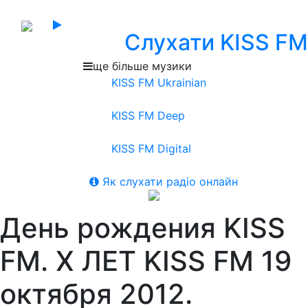
Слухати KISS FM
ще більше музики
KISS FM Ukrainian
KISS FM Deep
KISS FM Digital
Як слухати радіо онлайн
День рождения KISS
FM. Х ЛЕТ KISS FM 19
октября 2012.