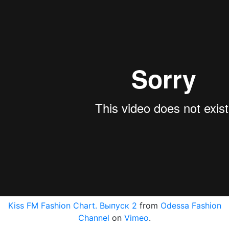
Kiss FM Fashion Chart. Выпуск 2
from
Odessa Fashion
Channel
on
Vimeo
.