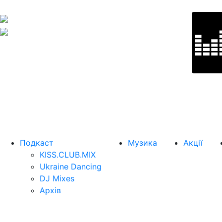
Подкаст
Музика
Акції
KISS.CLUB.MIX
Ukraine Dancing
DJ Mixes
Архів