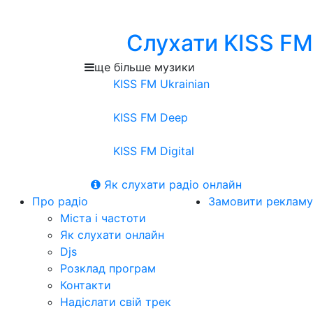
Слухати KISS FM
ще більше музики
KISS FM Ukrainian
KISS FM Deep
KISS FM Digital
Як слухати радіо онлайн
Про радіо
Замовити рекламу
Міста і частоти
Як слухати онлайн
Djs
Розклад програм
Контакти
Надіслати свій трек