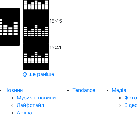
15:45
15:41
⌚ ще раніше
Новини
Tendance
Медіа
Музичні новини
Фото
Лайфстайл
Відео
Афіша