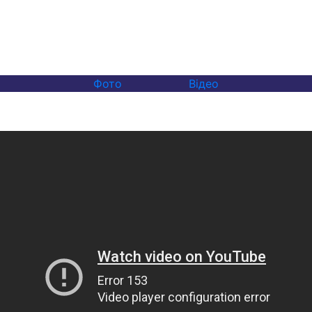
Фото
Відео