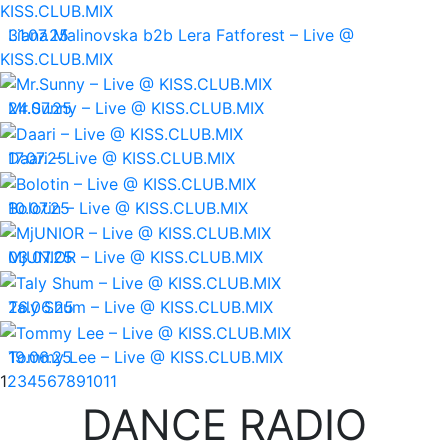
31.07.25
Liana Malinovska b2b Lera Fatforest – Live @
KISS.CLUB.MIX
24.07.25
Mr.Sunny – Live @ KISS.CLUB.MIX
17.07.25
Daari – Live @ KISS.CLUB.MIX
10.07.25
Bolotin – Live @ KISS.CLUB.MIX
03.07.25
MjUNIOR – Live @ KISS.CLUB.MIX
26.06.25
Taly Shum – Live @ KISS.CLUB.MIX
19.06.25
Tommy Lee – Live @ KISS.CLUB.MIX
1
2
3
4
5
6
7
8
9
10
11
DANCE RADIO