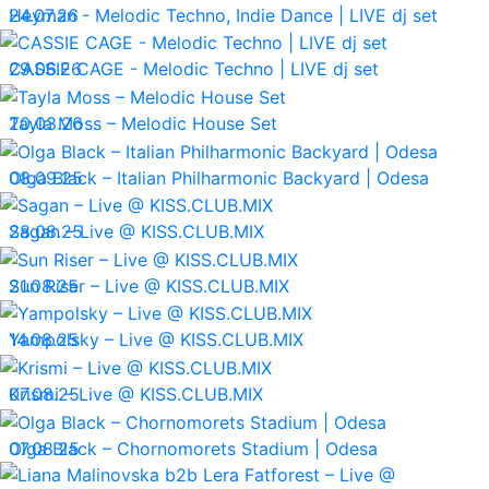
24.07.26
Heyman - Melodic Techno, Indie Dance | LIVE dj set
29.06.26
CASSIE CAGE - Melodic Techno | LIVE dj set
20.03.26
Tayla Moss – Melodic House Set
08.09.25
Olga Black – Italian Philharmonic Backyard | Odesa
28.08.25
Sagan – Live @ KISS.CLUB.MIX
21.08.25
Sun Riser – Live @ KISS.CLUB.MIX
14.08.25
Yampolsky – Live @ KISS.CLUB.MIX
07.08.25
Krismi – Live @ KISS.CLUB.MIX
07.08.25
Olga Black – Chornomorets Stadium | Odesa