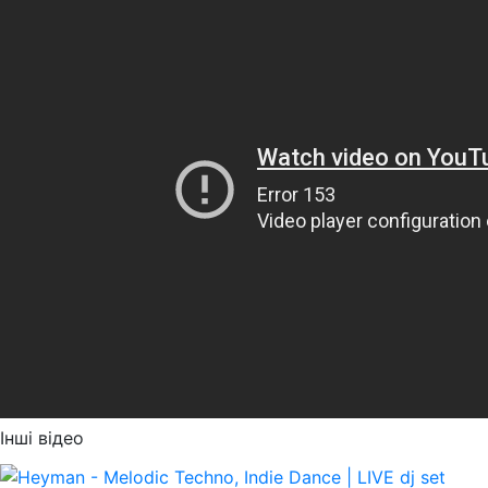
Інші відео