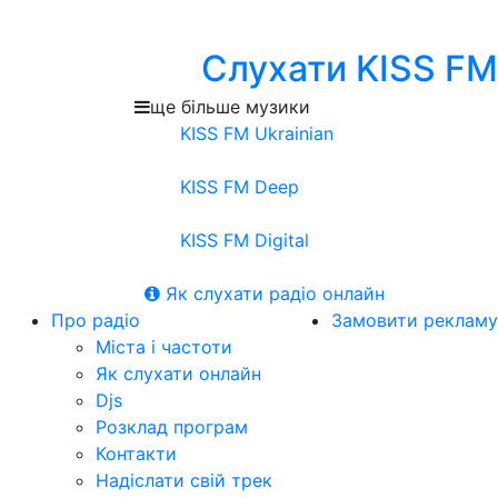
Слухати KISS FM
ще більше музики
KISS FM Ukrainian
KISS FM Deep
KISS FM Digital
Як слухати радіо онлайн
Про радіо
Замовити рекламу
Міста і частоти
Як слухати онлайн
Djs
Розклад програм
Контакти
Надіслати свій трек