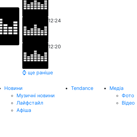
12:24
12:20
⌚ ще раніше
Новини
Tendance
Медіа
Музичні новини
Фото
Лайфстайл
Відео
Афіша