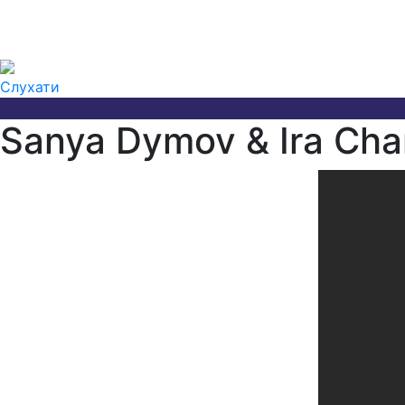
Слухати
Sanya Dymov & Ira Ch