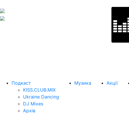
Подкаст
Музика
Акції
KISS.CLUB.MIX
Ukraine Dancing
DJ Mixes
Архів