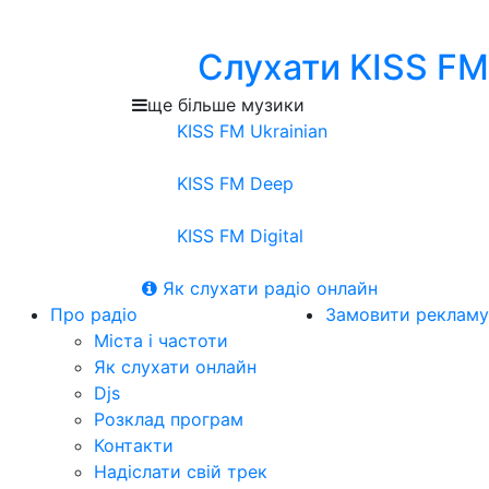
Слухати KISS FM
ще більше музики
KISS FM Ukrainian
KISS FM Deep
KISS FM Digital
Як слухати радіо онлайн
Про радіо
Замовити рекламу
Міста і частоти
Як слухати онлайн
Djs
Розклад програм
Контакти
Надіслати свій трек