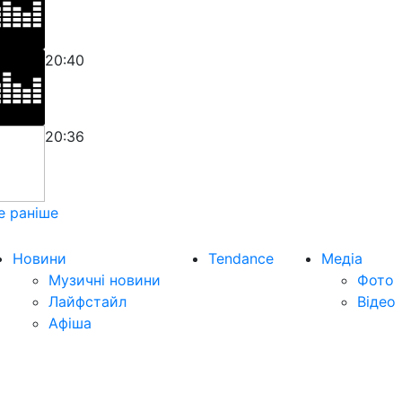
20:40
20:36
е раніше
Новини
Tendance
Медіа
Музичні новини
Фото
Лайфстайл
Відео
Афіша