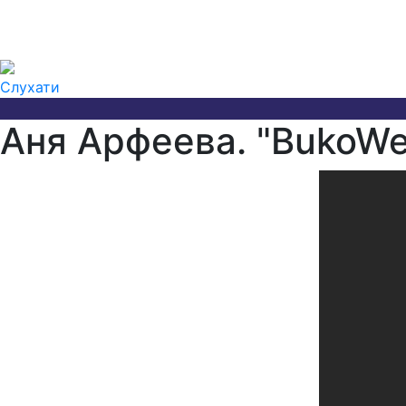
Слухати
Аня Арфеева. "BukoWe