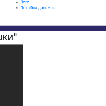
Лого
Потрібна допомога
шки"