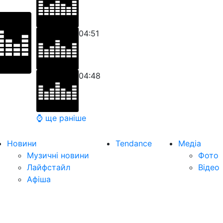
04:51
04:48
⌚ ще раніше
Новини
Tendance
Медіа
Музичні новини
Фото
Лайфстайл
Відео
Афіша