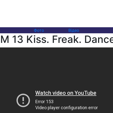
Фото
Відео
 13 Kiss. Freak. Danc