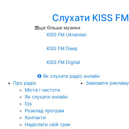
Слухати KISS FM
ще більше музики
KISS FM Ukrainian
KISS FM Deep
KISS FM Digital
Як слухати радіо онлайн
Про радіо
Замовити рекламу
Міста і частоти
Як слухати онлайн
Djs
Розклад програм
Контакти
Надіслати свій трек