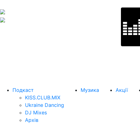
Подкаст
Музика
Акції
KISS.CLUB.MIX
Ukraine Dancing
DJ Mixes
Архів