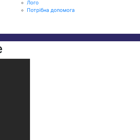
Лого
Потрібна допомога
e