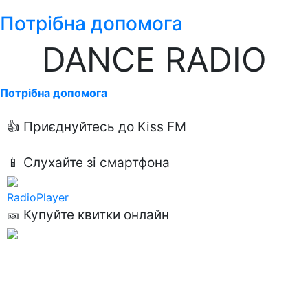
Потрібна допомога
DANCE RADIO
Потрібна допомога
👍 Приєднуйтесь до Kiss FM
📱 Слухайте зі смартфона
RadioPlayer
🎫 Купуйте квитки онлайн