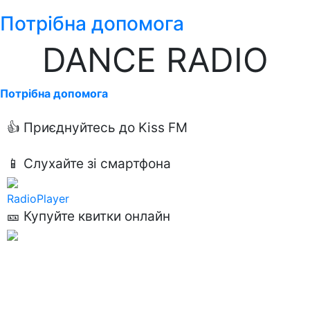
Потрібна допомога
DANCE RADIO
Потрібна допомога
👍 Приєднуйтесь до Kiss FM
📱 Слухайте зі смартфона
RadioPlayer
🎫 Купуйте квитки онлайн