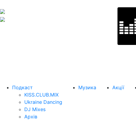
Подкаст
Музика
Акції
KISS.CLUB.MIX
Ukraine Dancing
DJ Mixes
Архів