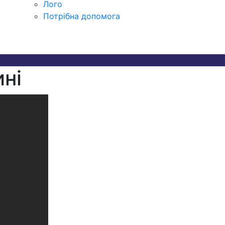
Лого
Потрібна допомога
ині