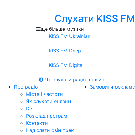
Слухати KISS FM
ще більше музики
KISS FM Ukrainian
KISS FM Deep
KISS FM Digital
Як слухати радіо онлайн
Про радіо
Замовити рекламу
Міста і частоти
Як слухати онлайн
Djs
Розклад програм
Контакти
Надіслати свій трек