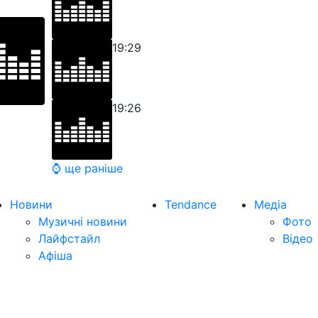
19:29
19:26
⌚ ще раніше
Новини
Tendance
Медіа
Музичні новини
Фото
Лайфстайл
Відео
Афіша