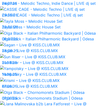
24.07.26
Heyman - Melodic Techno, Indie Dance | LIVE dj set
29.06.26
CASSIE CAGE - Melodic Techno | LIVE dj set
20.03.26
Tayla Moss – Melodic House Set
08.09.25
Olga Black – Italian Philharmonic Backyard | Odesa
28.08.25
Sagan – Live @ KISS.CLUB.MIX
21.08.25
Sun Riser – Live @ KISS.CLUB.MIX
14.08.25
Yampolsky – Live @ KISS.CLUB.MIX
07.08.25
Krismi – Live @ KISS.CLUB.MIX
07.08.25
Olga Black – Chornomorets Stadium | Odesa