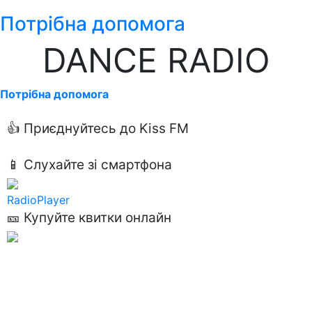
Потрібна допомога
DANCE RADIO
Потрібна допомога
👍 Приєднуйтесь до Kiss FM
📱 Слухайте зі смартфона
RadioPlayer
🎫 Купуйте квитки онлайн