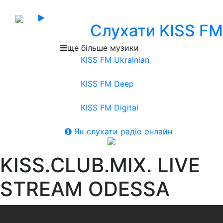
Слухати KISS FM
ще більше музики
KISS FM Ukrainian
KISS FM Deep
KISS FM Digital
Як слухати радіо онлайн
KISS.CLUB.MIX. LIVE
STREAM ODESSA