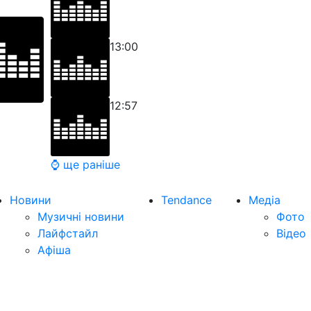
13:00
12:57
⌚ ще раніше
Новини
Tendance
Медіа
Музичні новини
Фото
Лайфстайл
Відео
Афіша