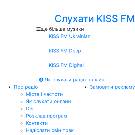
Слухати KISS FM
ще більше музики
KISS FM Ukrainian
KISS FM Deep
KISS FM Digital
Як слухати радіо онлайн
Про радіо
Замовити рекламу
Міста і частоти
Як слухати онлайн
Djs
Розклад програм
Контакти
Надіслати свій трек