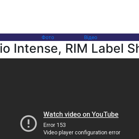
Фото
Відео
io Intense, RIM Label 