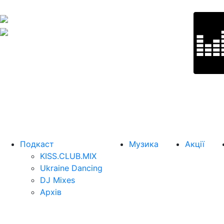
Подкаст
Музика
Акції
KISS.CLUB.MIX
Ukraine Dancing
DJ Mixes
Архів