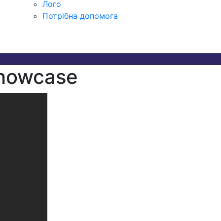
Лого
Потрібна допомога
Showcase