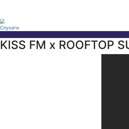
Слухати
KISS FM x ROOFTOP SU