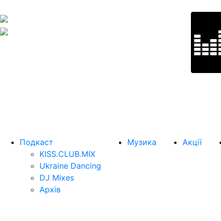
Подкаст
Музика
Акції
KISS.CLUB.MIX
Ukraine Dancing
DJ Mixes
Архів