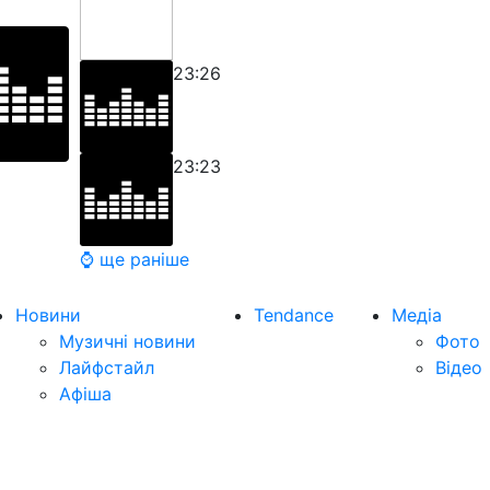
23:26
23:23
⌚ ще раніше
Новини
Tendance
Медіа
Музичні новини
Фото
Лайфстайл
Відео
Афіша