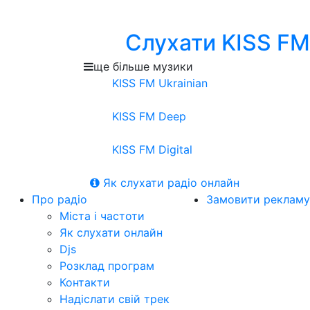
Слухати KISS FM
ще більше музики
KISS FM Ukrainian
KISS FM Deep
KISS FM Digital
Як слухати радіо онлайн
Про радіо
Замовити рекламу
Міста і частоти
Як слухати онлайн
Djs
Розклад програм
Контакти
Надіслати свій трек