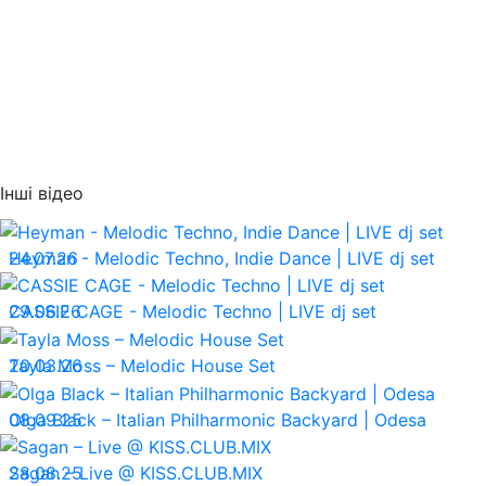
Інші відео
24.07.26
Heyman - Melodic Techno, Indie Dance | LIVE dj set
29.06.26
CASSIE CAGE - Melodic Techno | LIVE dj set
20.03.26
Tayla Moss – Melodic House Set
08.09.25
Olga Black – Italian Philharmonic Backyard | Odesa
28.08.25
Sagan – Live @ KISS.CLUB.MIX