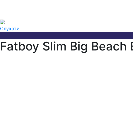
Слухати
Fatboy Slim Big Beach 