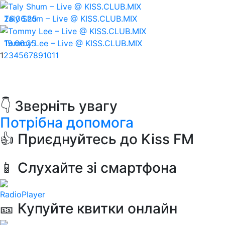
26.06.25
Taly Shum – Live @ KISS.CLUB.MIX
19.06.25
Tommy Lee – Live @ KISS.CLUB.MIX
1
2
3
4
5
6
7
8
9
10
11
👇 Зверніть увагу
Потрібна допомога
👍 Приєднуйтесь до Kiss FM
📱 Слухайте зі смартфона
RadioPlayer
🎫 Купуйте квитки онлайн