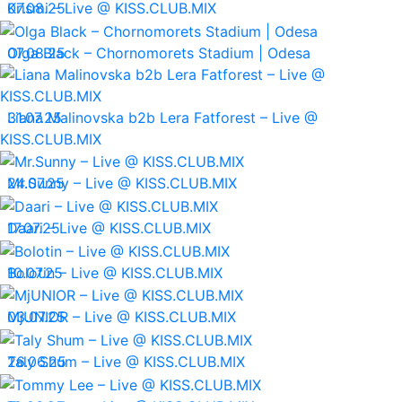
07.08.25
Krismi – Live @ KISS.CLUB.MIX
07.08.25
Olga Black – Chornomorets Stadium | Odesa
31.07.25
Liana Malinovska b2b Lera Fatforest – Live @
KISS.CLUB.MIX
24.07.25
Mr.Sunny – Live @ KISS.CLUB.MIX
17.07.25
Daari – Live @ KISS.CLUB.MIX
10.07.25
Bolotin – Live @ KISS.CLUB.MIX
03.07.25
MjUNIOR – Live @ KISS.CLUB.MIX
26.06.25
Taly Shum – Live @ KISS.CLUB.MIX