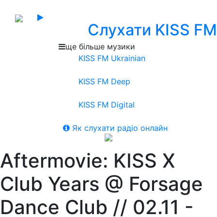
Слухати KISS FM
ще більше музики
KISS FM Ukrainian
KISS FM Deep
KISS FM Digital
Як слухати радіо онлайн
Aftermovie: KISS X
Сlub Years @ Forsage
Dance Club // 02.11 -