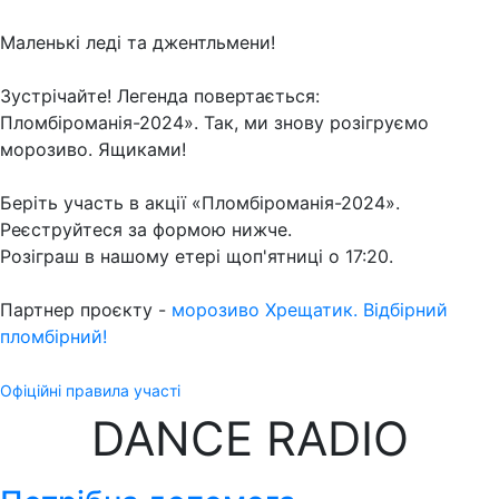
Маленькі леді та джентльмени!
Зустрічайте! Легенда повертається:
Пломбіроманія-2024». Так, ми знову розігруємо
морозиво. Ящиками!
Беріть участь в акції «Пломбіроманія-2024».
Реєструйтеся за формою нижче.
Розіграш в нашому етері щоп'ятниці о 17:20.
Партнер проєкту -
морозиво Хрещатик. Відбірний
пломбірний!
Офіційні правила участі
DANCE RADIO