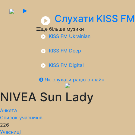
Слухати KISS FM
ще більше музики
KISS FM Ukrainian
KISS FM Deep
KISS FM Digital
Як слухати радіо онлайн
NIVEA Sun Lady
Анкета
Список учасників
226
Учасниці