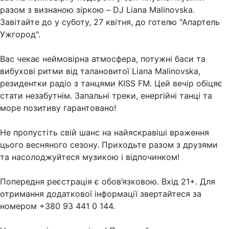
разом з визнаною зіркою – DJ Liana Malinovska.
Завітайте до у суботу, 27 квітня, до готелю "Апартель
Ужгород".
Вас чекає неймовірна атмосфера, потужні баси та
вибухові ритми від талановитої Liana Malinovska,
резидентки радіо з танцями KISS FM. Цей вечір обіцяє
стати незабутнім. Запальні треки, енергійні танці та
море позитиву гарантовано!
Не пропустіть свій шанс на найяскравіші враження
цього весняного сезону. Приходьте разом з друзями
та насолоджуйтеся музикою і відпочинком!
Попередня реєстрація є обов’язковою. Вхід 21+. Для
отримання додаткової інформації звертайтеся за
номером +380 93 441 0 144.