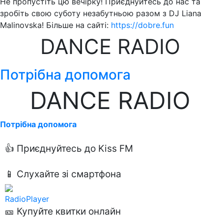
Не пропустіть цю вечірку! Приєднуйтесь до нас та
зробіть свою суботу незабутньою разом з DJ Liana
Malinovska! Більше на сайті:
https://dobre.fun
DANCE RADIO
Потрібна допомога
DANCE RADIO
Потрібна допомога
👍 Приєднуйтесь до Kiss FM
📱 Слухайте зі смартфона
RadioPlayer
🎫 Купуйте квитки онлайн