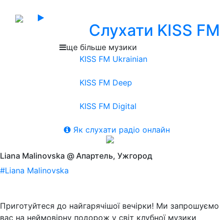
Слухати KISS FM
ще більше музики
KISS FM Ukrainian
KISS FM Deep
KISS FM Digital
Як слухати радіо онлайн
Liana Malinovska @ Апартель, Ужгород
#Liana Malinovska
Приготуйтеся до найгарячішої вечірки! Ми запрошуємо
вас на неймовірну подорож у світ клубної музики